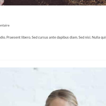
es
ntaire
odio. Praesent libero. Sed cursus ante dapibus diam. Sed nisi. Nulla q