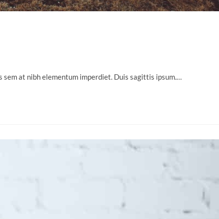
uis sem at nibh elementum imperdiet. Duis sagittis ipsum.…