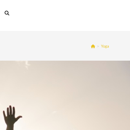
TOGGLE
WEBSITE
>
Yoga
SEARCH