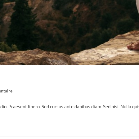
es
ntaire
odio. Praesent libero. Sed cursus ante dapibus diam. Sed nisi. Nulla q