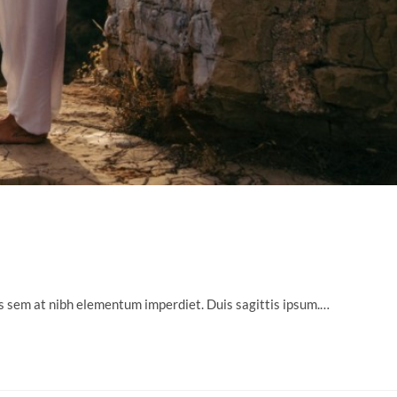
uis sem at nibh elementum imperdiet. Duis sagittis ipsum.…