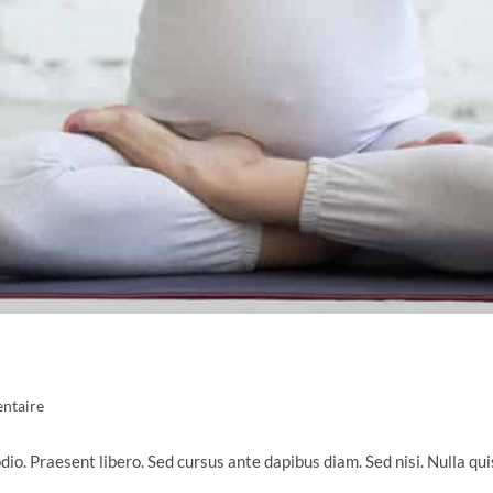
es
ntaire
odio. Praesent libero. Sed cursus ante dapibus diam. Sed nisi. Nulla q