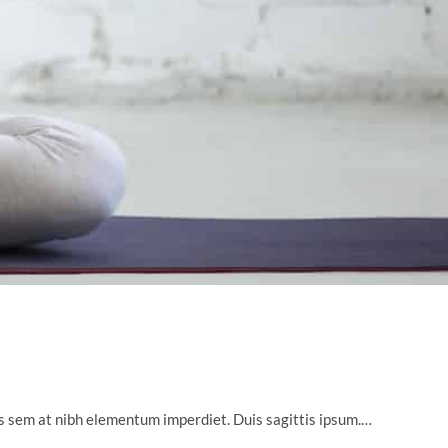
uis sem at nibh elementum imperdiet. Duis sagittis ipsum.…